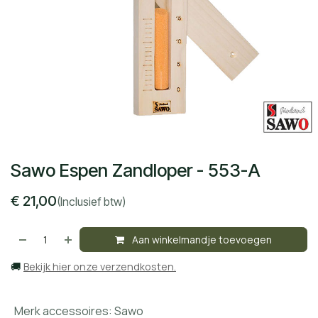
Sawo Espen Zandloper - 553-A
€
21,00
(Inclusief btw)
Aan winkelmandje toevoegen
🚚
Bekijk hier onze verzendkosten.
Merk accessoires
:
Sawo