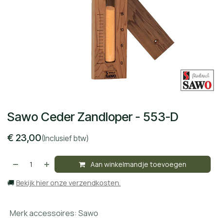
Sawo Ceder Zandloper - 553-D
€
23,00
(Inclusief btw)
Aan winkelmandje toevoegen
🚚
Bekijk hier onze verzendkosten.
Merk accessoires
:
Sawo