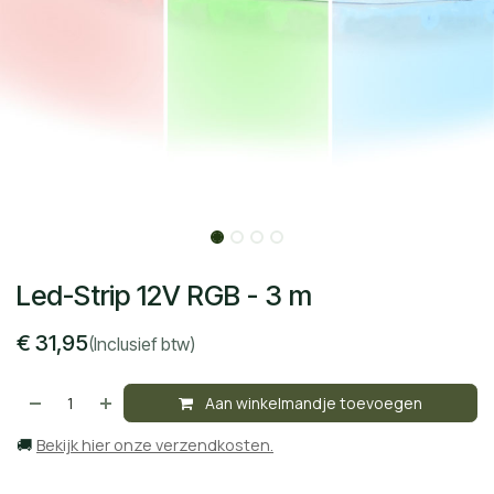
Led-Strip 12V RGB - 3 m
€
31,95
(Inclusief btw)
Aan winkelmandje toevoegen
🚚
Bekijk hier onze verzendkosten.