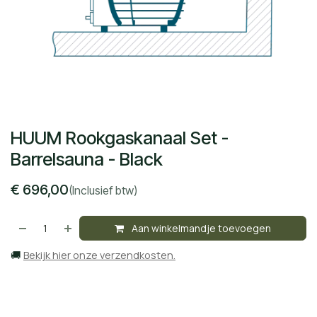
HUUM Rookgaskanaal Set -
Barrelsauna - Black
€
696,00
(Inclusief btw)
Aan winkelmandje toevoegen
🚚
Bekijk hier onze verzendkosten.