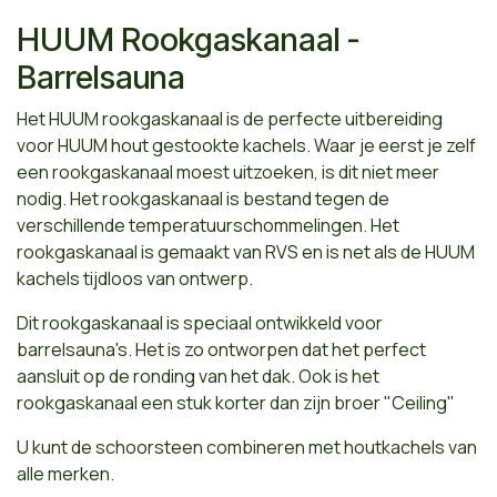
HUUM Rookgaskanaal -
Barrelsauna
Het HUUM rookgaskanaal is de perfecte uitbereiding
voor HUUM hout gestookte kachels. Waar je eerst je zelf
een rookgaskanaal moest uitzoeken, is dit niet meer
nodig. Het rookgaskanaal is bestand tegen de
verschillende temperatuurschommelingen. Het
rookgaskanaal is gemaakt van RVS en is net als de HUUM
kachels tijdloos van ontwerp.
Dit rookgaskanaal is speciaal ontwikkeld voor
barrelsauna's. Het is zo ontworpen dat het perfect
aansluit op de ronding van het dak. Ook is het
rookgaskanaal een stuk korter dan zijn broer "Ceiling"
U kunt de schoorsteen combineren met houtkachels van
alle merken.