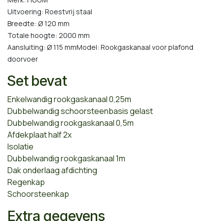
Uitvoering: Roestvrij staal
Breedte: Ø 120 mm
Totale hoogte: 2000 mm
Aansluiting: Ø 115 mm
Model: Rookgaskanaal voor plafond
doorvoer
Set bevat
Enkelwandig rookgaskanaal 0,25m
Dubbelwandig schoorsteenbasis gelast
Dubbelwandig rookgaskanaal 0,5m
Afdekplaat half 2x
Isolatie
Dubbelwandig rookgaskanaal 1m
Dak onderlaag afdichting
Regenkap
Schoorsteenkap
Extra gegevens