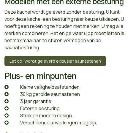
Modellen met een externe besturing
Deze kachel wordt geleverd zonder besturing. U kunt
voor deze kachel een besturing naar keuze uitkiezen. U
hoeft geen rekening te houden met merken. U mag alle
merken combineren. Het enige waar u op moet letten is
het maximaal aan te sturen vermogen van de
saunabesturing.
Let op: Wordt geleverd exclusief saunastenen
Plus- en minpunten
​Kleine veiligheidsafstanden
​30 kg gerolde saunastenen
​3 jaar garantie
​Externe besturing
​Strak en modern design
​Verschillende afwerkingen mogelijk