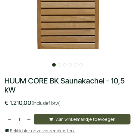
HUUM CORE BK Saunakachel - 10,5
kW
€
1.210,00
(Inclusief btw)
Aan winkelmandje toevoegen
🚚
Bekijk hier onze verzendkosten.