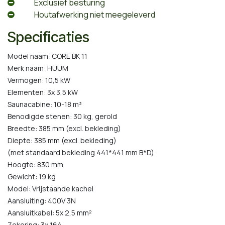
​Exclusief besturing
​Houtafwerking niet meegeleverd
Specificaties
Model naam: CORE BK 11
Merk naam: HUUM
Vermogen: 10,5 kW
Elementen: 3x 3,5 kW
Saunacabine: 10-18 m³
Benodigde stenen: 30 kg, gerold
Breedte: 385 mm (excl. bekleding)
Diepte: 385 mm (excl. bekleding)
(met standaard bekleding 441*441 mm B*D)
Hoogte: 830 mm
Gewicht: 19 kg
Model: Vrijstaande kachel
Aansluiting: 400V 3N
Aansluitkabel: 5x 2,5 mm²
Zekering: 3x 16A