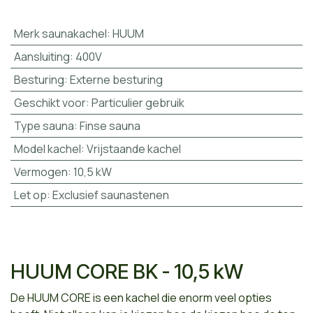
Merk saunakachel
:
HUUM
Aansluiting
:
400V
Besturing
:
Externe besturing
Geschikt voor
:
Particulier gebruik
Type sauna
:
Finse sauna
Model kachel
:
Vrijstaande kachel
Vermogen
:
10,5 kW
Let op
:
Exclusief saunastenen
HUUM CORE BK - 10,5 kW
De HUUM CORE is een kachel die enorm veel opties