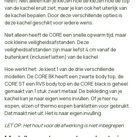
heeft. Niet alleen kan je kiezen hoe de kiezen hoe de top
van de kachel eruit ziet, maar je kan ook het uiterlijk van
de kachel bepalen. Door deze verschillende opties is
deze kachel geschikt voor iedere wens.
Niet alleen heeft de CORE een snelle opwarm tijd, maar
ook kleine veiligheidsafstanden. Deze
veiligheidsafstanden zijn maar liefst 4 cm vanaf de
buitenkant (inclusief latten) van de kachel.
Hoe werkt het: Je kiest 1 van de drie verschillende
modellen. De CORE BK heeft een zwarte body top, de
CORE ST een RVS body top en de CORE black is geheel
gemaakt van 1 stuk zwart metaal. De bekleding van je
kachel kan je naar eigen wens invullen. Of je hier nu
espen, elzen of thermo espen banklatten voor gebruikt.
Dat maakt niet uit. Het is naar eigen invulling.
LET OP: Het hout voor de afwerking is niet inbegrepen