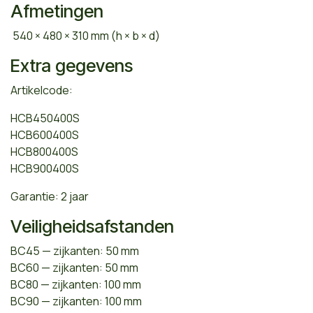
Afmetingen
540 × 480 × 310 mm (h × b × d)
Extra gegevens
Artikelcode:
HCB450400S
HCB600400S
HCB800400S
HCB900400S
Garantie: 2 jaar
Veiligheidsafstanden
BC45 — zijkanten: 50 mm
BC60 — zijkanten: 50 mm
BC80 — zijkanten: 100 mm
BC90 — zijkanten: 100 mm