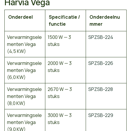
Harvia Vega
Onderdeel
Specificatie /
Onderdeelnu
functie
mmer
Verwarmingsele
1500 W — 3
SPZSB-224
menten Vega
stuks
(4,5 KW)
Verwarmingsele
2000 W — 3
SPZSB-226
menten Vega
stuks
(6,0 KW)
Verwarmingsele
2670 W — 3
SPZSB-228
menten Vega
stuks
(8,0 KW)
Verwarmingsele
3000 W — 3
SPZSB-229
menten Vega
stuks
(9,0 KW)