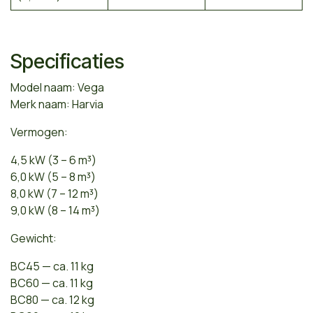
Specificaties
Model naam: Vega
Merk naam: Harvia
Vermogen:
4,5 kW (3 – 6 m³)
6,0 kW (5 – 8 m³)
8,0 kW (7 – 12 m³)
9,0 kW (8 – 14 m³)
Gewicht:
BC45 — ca. 11 kg
BC60 — ca. 11 kg
BC80 — ca. 12 kg