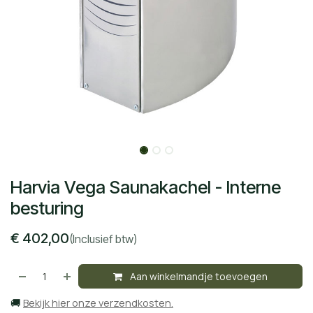
Harvia Vega Saunakachel - Interne
besturing
€
402,00
(Inclusief btw)
Aan winkelmandje toevoegen
🚚
Bekijk hier onze verzendkosten.