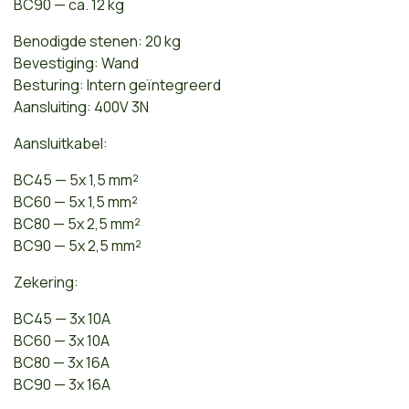
BC90 — ca. 12 kg
Benodigde stenen: 20 kg
Bevestiging: Wand
Besturing: Intern geïntegreerd
Aansluiting: 400V 3N
Aansluitkabel:
BC45 — 5x 1,5 mm²
BC60 — 5x 1,5 mm²
BC80 — 5x 2,5 mm²
BC90 — 5x 2,5 mm²
Zekering:
BC45 — 3x 10A
BC60 — 3x 10A
BC80 — 3x 16A
BC90 — 3x 16A