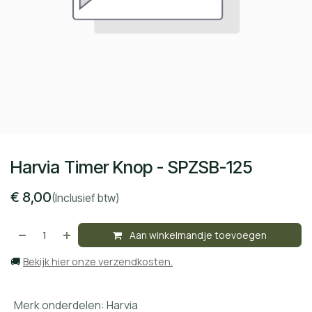
Harvia Timer Knop - SPZSB-125
€
8,00
(Inclusief btw)
Aan winkelmandje toevoegen
🚚
Bekijk hier onze verzendkosten.
Merk onderdelen
:
Harvia