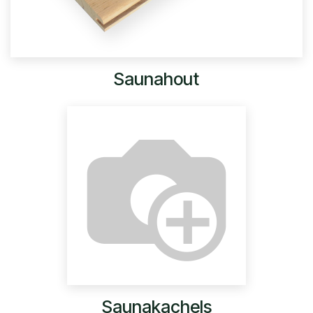
Saunahout
Saunakachels