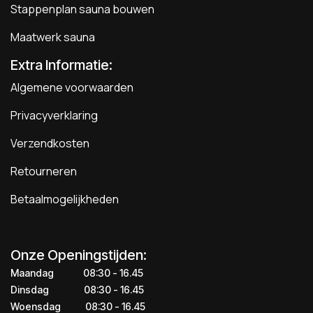
Stappenplan sauna bouwen
Maatwerk sauna
Extra Informatie:
Algemene voorwaarden
Privacyverklaring
Verzendkosten
Retourneren
Betaalmogelijkheden
Onze Openingstijden:
Maandag
​​​08:30 - 16.45​
Dinsdag
​​​​08:30 - 16.45
Woensdag
​08:30 - 16.45