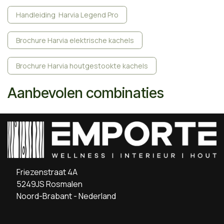
Handleiding Harvia Legend Pro
Brochure Harvia elektrische kachels
Brochure Harvia houtgestookte kachels
Aanbevolen combinaties
Friezenstraat 4A
5249JS Rosmalen
Noord-Brabant - Nederland