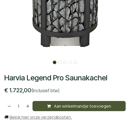
Harvia Legend Pro Saunakachel
€
1.722,00
(Inclusief btw)
Aan winkelmandje toevoegen
🚚
Bekijk hier onze verzendkosten.