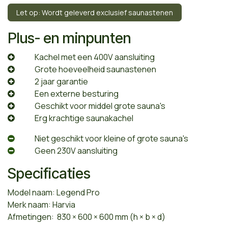
Let op: Wordt geleverd exclusief saunastenen
Plus- en minpunten
​Kachel met een 400V aansluiting
​Grote hoeveelheid saunastenen
​2 jaar garantie
​Een externe besturing
​Geschikt voor middel grote sauna's
​Erg krachtige saunakachel
​Niet geschikt voor kleine of grote sauna's
​Geen 230V aansluiting
Specificaties
Model naam: Legend Pro
Merk naam: Harvia
Afmetingen: 830 × 600 × 600 mm (h × b × d)