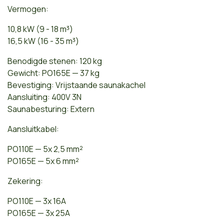
Vermogen:
10,8 kW (9 - 18 m³)
16,5 kW (16 - 35 m³)
Benodigde stenen: 120 kg
Gewicht: PO165E — 37 kg
Bevestiging: Vrijstaande saunakachel
Aansluiting: 400V 3N
Saunabesturing: Extern
Aansluitkabel:
PO110E — 5x 2,5 mm²
PO165E — 5x 6 mm²
Zekering:
PO110E — 3x 16A
PO165E — 3x 25A