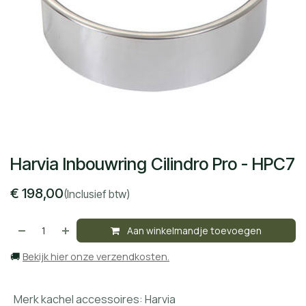
Harvia Inbouwring Cilindro Pro - HPC7
€
198,00
(Inclusief btw)
Aan winkelmandje toevoegen
🚚
Bekijk hier onze verzendkosten.
Merk kachel accessoires
:
Harvia