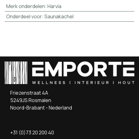
Merk onderdelen
:
Harvia
Onderdeel voor
:
Saunakachel
Friezenstraat 4A
5249JS Rosmalen
Noord-Brabant - Nederland
+31 (0)73 20 200 40