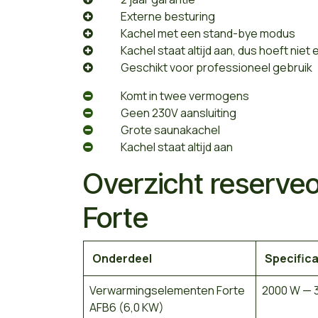
​Externe besturing
​Kachel met een stand-bye modus
​Kachel staat altijd aan, dus hoeft ni
Geschikt voor professioneel gebruik
​Komt in twee vermogens
​Geen 230V aansluiting
​Grote saunakachel
​Kachel staat altijd aan
Overzicht reserve
Forte
Onderdeel
Specifica
Verwarmingselementen Forte
2000 W — 3
AFB6 (6,0 KW)