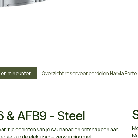
- en minpunten
Overzicht reserveonderdelen Harvia Forte
S
6 & AFB9 - Steel
Mo
 van tijd genieten van je saunabad en ontsnappen aan
Me
s versie van de elektrische verwarming met