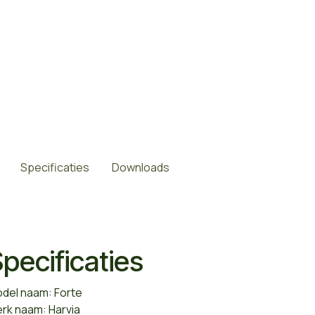
Specificaties
Downloads
pecificaties
del naam: Forte
rk naam: Harvia