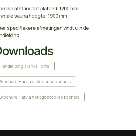
nimale afstand tot plafond: 1200 mm
nimale sauna hoogte: 1900 mm
er specifiekere afmetingen vindt u in de
ndleiding
Downloads
Handleiding Harvia Forte
Brochure Harvia elektrische kachels
Brochure Harvia houtgestookte kachels