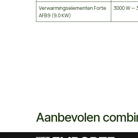
Verwarmingselementen Forte
3000 W — 3
AFB9 (9,0 KW)
Aanbevolen combi