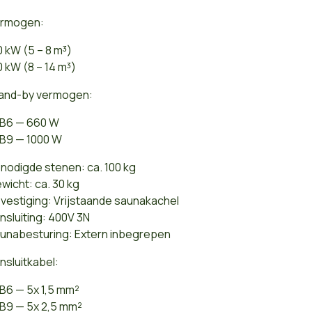
rmogen:
0 kW (5 – 8 m³)
0 kW (8 – 14 m³)
and-by vermogen:
B6 — 660 W
B9 — 1000 W
nodigde stenen: ca. 100 kg
wicht: ca. 30 kg
vestiging: Vrijstaande saunakachel
nsluiting: 400V 3N
unabesturing: Extern inbegrepen
nsluitkabel:
B6 — 5x 1,5 mm²
B9 — 5x 2,5 mm²