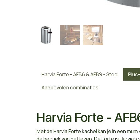
Harvia Forte - AFB6 & AFB9 - Steel
Plus
Aanbevolen combinaties
Harvia Forte - AFB
Met de Harvia Forte kachel kan je in een mum
de hectiek van het leven. De Forte is Harvia'