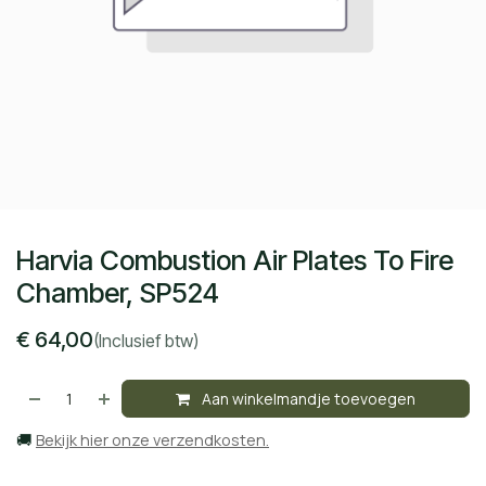
Harvia Combustion Air Plates To Fire
Chamber, SP524
€
64,00
(Inclusief btw)
Aan winkelmandje toevoegen
🚚
Bekijk hier onze verzendkosten.