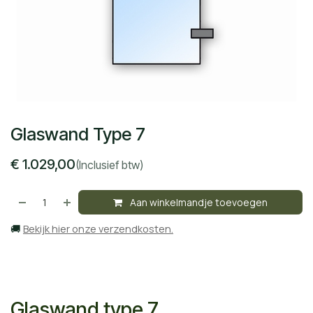
Glaswand Type 7
€
1.029,00
(Inclusief btw)
Aan winkelmandje toevoegen
🚚
Bekijk hier onze verzendkosten.
Glaswand type 7