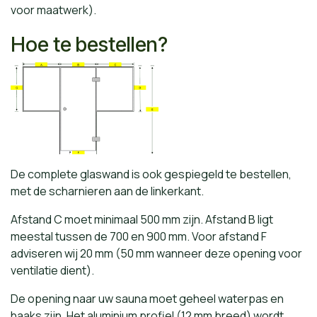
voor maatwerk).
Hoe te bestellen?
De complete glaswand is ook gespiegeld te bestellen,
met de scharnieren aan de linkerkant.
Afstand C moet minimaal 500 mm zijn. Afstand B ligt
meestal tussen de 700 en 900 mm. Voor afstand F
adviseren wij 20 mm (50 mm wanneer deze opening voor
ventilatie dient).
De opening naar uw sauna moet geheel waterpas en
haaks zijn. Het aluminium profiel (12 mm breed) wordt