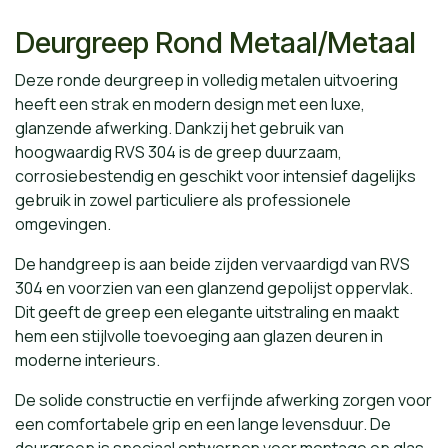
Deurgreep Rond Metaal/Metaal
Deze ronde deurgreep in volledig metalen uitvoering
heeft een strak en modern design met een luxe,
glanzende afwerking. Dankzij het gebruik van
hoogwaardig RVS 304 is de greep duurzaam,
corrosiebestendig en geschikt voor intensief dagelijks
gebruik in zowel particuliere als professionele
omgevingen.
De handgreep is aan beide zijden vervaardigd van RVS
304 en voorzien van een glanzend gepolijst oppervlak.
Dit geeft de greep een elegante uitstraling en maakt
hem een stijlvolle toevoeging aan glazen deuren in
moderne interieurs.
De solide constructie en verfijnde afwerking zorgen voor
een comfortabele grip en een lange levensduur. De
deurgreep is speciaal ontworpen voor montage op glas