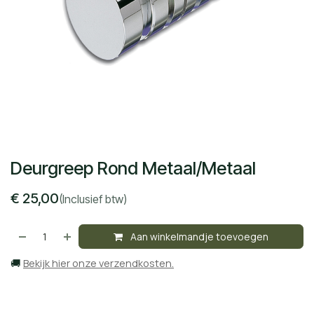
Deurgreep Rond Metaal/Metaal
€
25,00
(Inclusief btw)
Aan winkelmandje toevoegen
🚚
Bekijk hier onze verzendkosten.