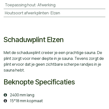
Toepassing hout
:
Afwerking
Houtsoort afwerkplinten
:
Elzen
Schaduwplint Elzen
Met de schaduwplint creëer je een prachtige sauna. De
plint zorgt voor meer diepte in je sauna. Tevens zorgt de
plint ervoor dat je geen zichtbare scherpe randjes in je
sauna hebt.
Beknopte Specificaties
2400 mm lang
15*18 mm kopmaat