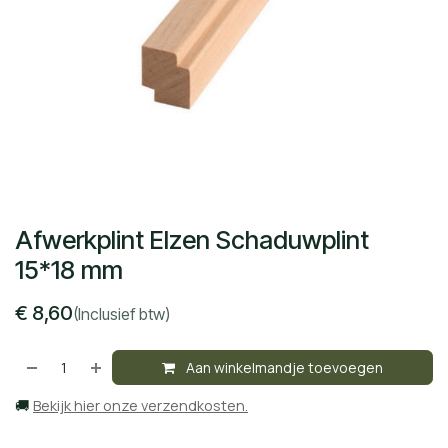
Afwerkplint Elzen Schaduwplint
15*18 mm
€
8,60
(Inclusief btw)
Aan winkelmandje toevoegen
🚚
Bekijk hier onze verzendkosten.