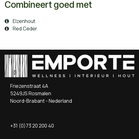
Combineert goed met
Elzenhout
Red Ceder
Friezenstraat 4A
5249JS Rosmalen
Noord-Brabant - Nederland
+31 (0)73 20 200 40