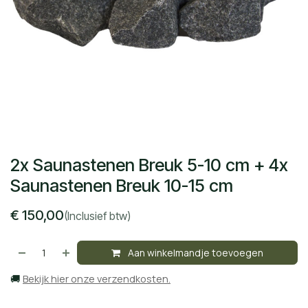
2x Saunastenen Breuk 5-10 cm + 4x
Saunastenen Breuk 10-15 cm
€
150,00
(Inclusief btw)
Aan winkelmandje toevoegen
🚚
Bekijk hier onze verzendkosten.