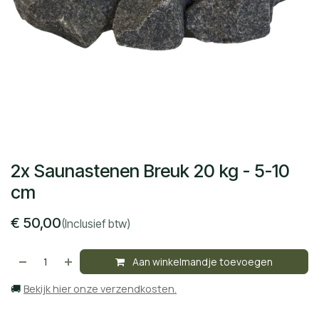
2x Saunastenen Breuk 20 kg - 5-10
cm
€
50,00
(Inclusief btw)
Aan winkelmandje toevoegen
🚚
Bekijk hier onze verzendkosten.