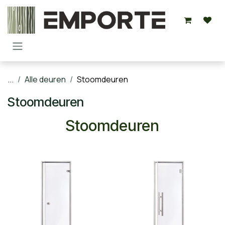
Overslaan naar inhoud
...
Alle deuren
Stoomdeuren
Stoomdeuren
Stoomdeuren