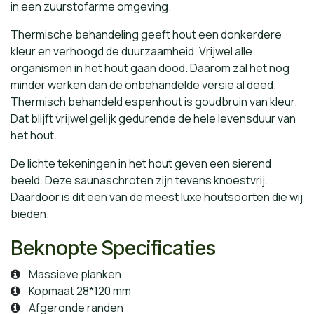
in een zuurstofarme omgeving.
Thermische behandeling geeft hout een donkerdere
kleur en verhoogd de duurzaamheid. Vrijwel alle
organismen in het hout gaan dood. Daarom zal het nog
minder werken dan de onbehandelde versie al deed.
Thermisch behandeld espenhout is goudbruin van kleur.
Dat blijft vrijwel gelijk gedurende de hele levensduur van
het hout.
De lichte tekeningen in het hout geven een sierend
beeld. Deze saunaschroten zijn tevens knoestvrij.
Daardoor is dit een van de meest luxe houtsoorten die wij
bieden.
Beknopte Specificaties
Massieve planken
Kopmaat 28*120 mm
Afgeronde randen