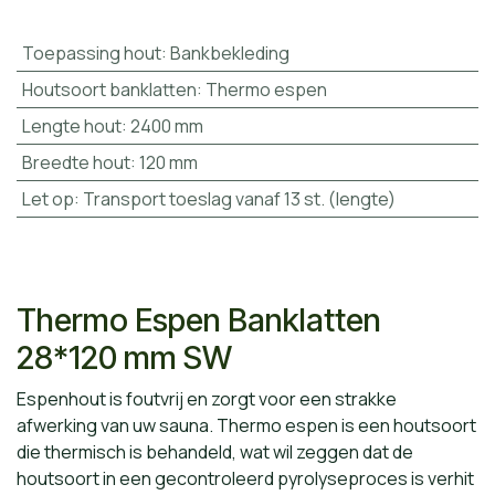
Toepassing hout
:
Bankbekleding
Houtsoort banklatten
:
Thermo espen
Lengte hout
:
2400 mm
Breedte hout
:
120 mm
Let op
:
Transport toeslag vanaf 13 st. (lengte)
Thermo Espen Banklatten
28*120 mm SW
Espenhout is foutvrij en zorgt voor een strakke
afwerking van uw sauna. Thermo espen is een houtsoort
die thermisch is behandeld, wat wil zeggen dat de
houtsoort in een gecontroleerd pyrolyseproces is verhit