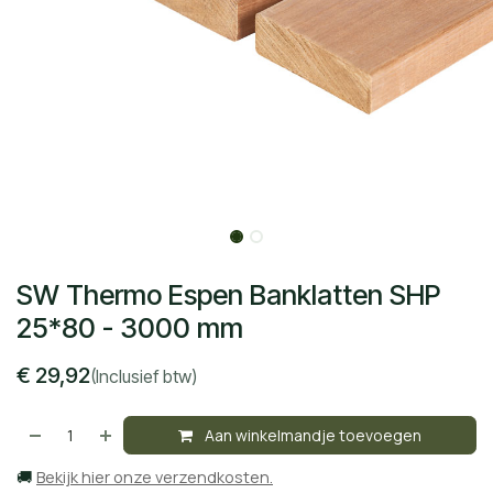
SW Thermo Espen Banklatten SHP
25*80 - 3000 mm
€
29,92
(Inclusief btw)
Aan winkelmandje toevoegen
🚚
Bekijk hier onze verzendkosten.