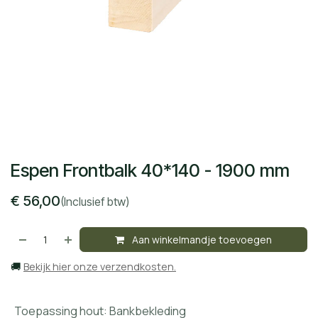
Espen Frontbalk 40*140 - 1900 mm
€
56,00
(Inclusief btw)
Aan winkelmandje toevoegen
🚚
Bekijk hier onze verzendkosten.
Toepassing hout
:
Bankbekleding