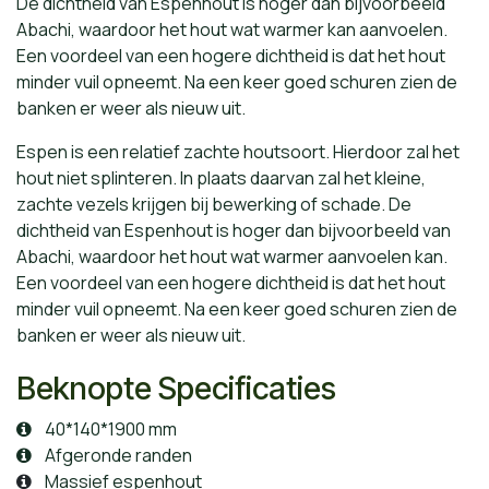
De dichtheid van Espenhout is hoger dan bijvoorbeeld
Abachi, waardoor het hout wat warmer kan aanvoelen.
Een voordeel van een hogere dichtheid is dat het hout
minder vuil opneemt. Na een keer goed schuren zien de
banken er weer als nieuw uit.
Espen is een relatief zachte houtsoort. Hierdoor zal het
hout niet splinteren. In plaats daarvan zal het kleine,
zachte vezels krijgen bij bewerking of schade. De
dichtheid van Espenhout is hoger dan bijvoorbeeld van
Abachi, waardoor het hout wat warmer aanvoelen kan.
Een voordeel van een hogere dichtheid is dat het hout
minder vuil opneemt. Na een keer goed schuren zien de
banken er weer als nieuw uit.
Beknopte Specificaties
40*140*1900 mm
Afgeronde randen
Massief espenhout