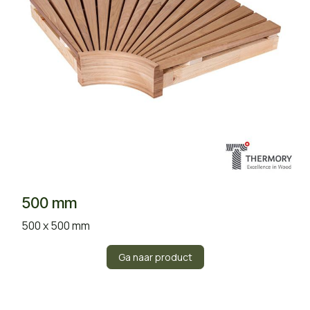
500 mm
500 x 500 mm
Ga naar product