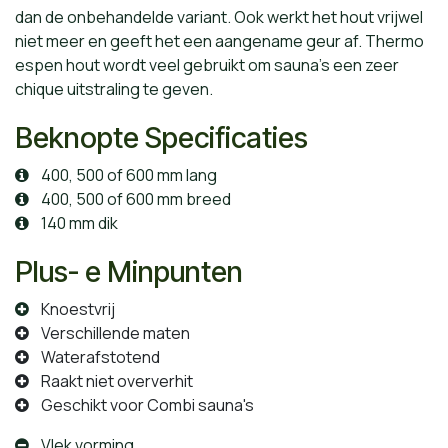
dan de onbehandelde variant. Ook werkt het hout vrijwel
niet meer en geeft het een aangename geur af. Thermo
espen hout wordt veel gebruikt om sauna's een zeer
chique uitstraling te geven.
Beknopte Specificaties
400, 500 of 600 mm lang
400, 500 of 600 mm breed
140 mm dik
Plus- e Minpunten
Knoestvrij
Verschillende maten
Waterafstotend
Raakt niet oververhit
Geschikt voor Combi sauna's
Vlek vorming