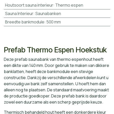
Houtsoort sauna interieur
:
Thermo espen
Sauna Interieur
:
Saunabanken
Breedte bankmodule
:
500 mm
Prefab Thermo Espen Hoekstuk
Deze prefab saunabank van thermo espenhout heeft
een dikte van 140 mm. Door gebruik te maken van dikkere
banklatten, heeft deze bankmodule een stevige
constructie. Dankzij de verschillende afwerkdelen kunt u
eenvoudig uw bank zelf samenstellen. U hoeft hem dan
alleen nog te plaatsen. De standaard maatvoering maakt
de productie goedkoper. Deze prefab bank is daardoor
zowel een duurzame als een scherp geprijsde keuze.
Thermisch behandeld hout heeft een donkerdere kleur