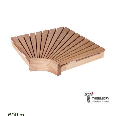
600 m