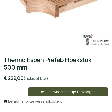
Thermo Espen Prefab Hoekstuk -
500 mm
€
229,00
(Inclusief btw)
Aan winkelmandje toevoegen
🚚
Bekijk hier onze verzendkosten.