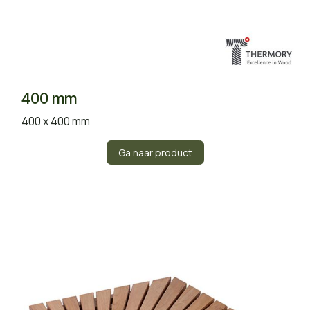
400 mm
400 x 400 mm
Ga naar product