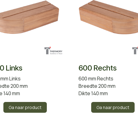
0 Links
600 Rechts
 mm Links
600 mm Rechts
edte 200 mm
Breedte 200 mm
te 140 mm
Dikte 140 mm
Ga naar product
Ga naar product