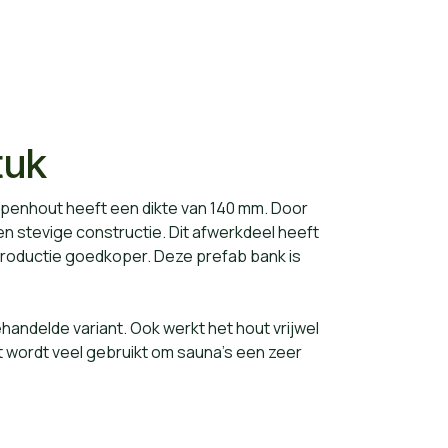
tuk
penhout heeft een dikte van 140 mm. Door
n stevige constructie. Dit afwerkdeel heeft
roductie goedkoper. Deze prefab bank is
ndelde variant. Ook werkt het hout vrijwel
 wordt veel gebruikt om sauna's een zeer