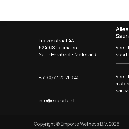
Alle
Saun
Friezenstraat 4A
5249JS Rosmalen
Versch
Noord-Brabant - Nederland
soort
Versch
+31 (0)73 20 200 40
materi
sauna
info@emporte.nl
Copyright © Emporte Wellness B.V. 2026