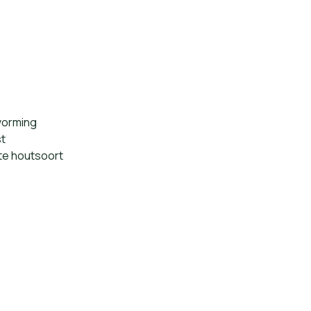
orming
t
e houtsoort