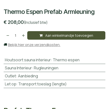
Thermo Espen Prefab Armleuning
€
208,00
(Inclusief btw)
Aan winkelmandje toevoegen
🚚
Bekijk hier onze verzendkosten.
Houtsoort sauna interieur
:
Thermo espen
Sauna Interieur
:
Rugleuningen
Outlet
:
Aanbieding
Let op
:
Transport toeslag (lengte)