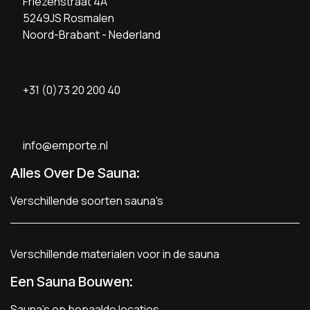
Friezenstraat 4A
5249JS Rosmalen
Noord-Brabant - Nederland
+31 (0)73 20 200 40
info@emporte.nl
Alles Over De Sauna:
Verschillende soorten sauna's
Verschillende materialen voor in de sauna
Een Sauna Bouwen
:
Sauna's op bepaalde locaties