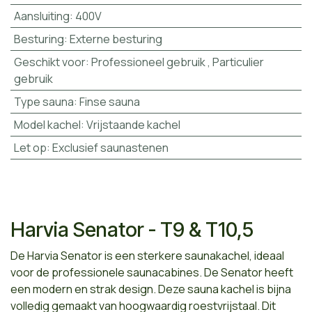
Aansluiting
:
400V
Besturing
:
Externe besturing
Geschikt voor
:
Professioneel gebruik
,
Particulier
gebruik
Type sauna
:
Finse sauna
Model kachel
:
Vrijstaande kachel
Let op
:
Exclusief saunastenen
Harvia Senator - T9 & T10,5
De Harvia Senator is een sterkere saunakachel, ideaal
voor de professionele saunacabines. De Senator heeft
een modern en strak design. Deze sauna kachel is bijna
volledig gemaakt van hoogwaardig roestvrijstaal. Dit