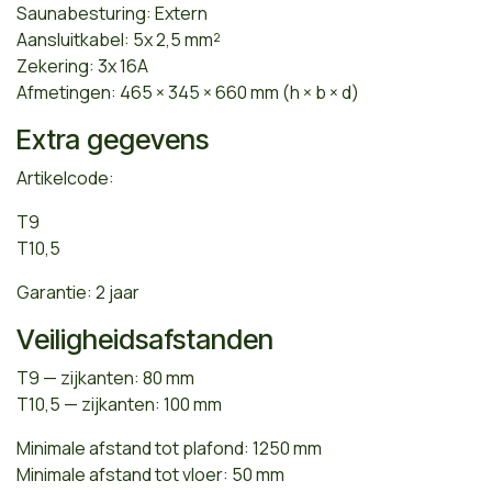
Saunabesturing: Extern
Aansluitkabel: 5x 2,5 mm²
Zekering: 3x 16A
Afmetingen: 465 × 345 × 660 mm (h × b × d)
Extra gegevens
Artikelcode:
T9
T10,5
Garantie: 2 jaar
Veiligheidsafstanden
T9 — zijkanten: 80 mm
T10,5 — zijkanten: 100 mm
Minimale afstand tot plafond: 1250 mm
Minimale afstand tot vloer: 50 mm