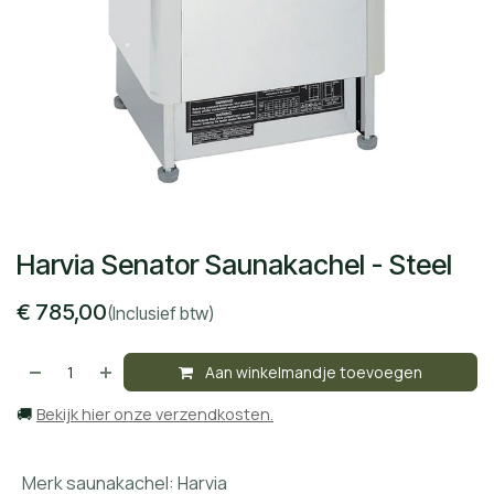
Harvia Senator Saunakachel - Steel
€
785,00
(Inclusief btw)
Aan winkelmandje toevoegen
🚚
Bekijk hier onze verzendkosten.
Merk saunakachel
:
Harvia