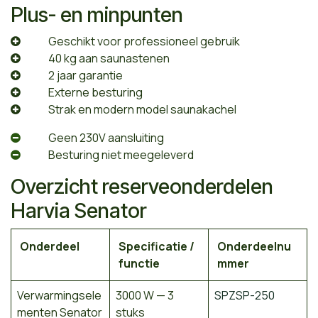
Plus- en minpunten
​Geschikt voor professioneel gebruik
​40 kg aan saunastenen
​2 jaar garantie
​Externe besturing
​Strak en modern model saunakachel
​Geen 230V aansluiting
​Besturing niet meegeleverd
Overzicht reserveonderdelen
Harvia Senator
Onderdeel
Specificatie /
Onderdeelnu
functie
mmer
Verwarmingsele
3000 W — 3
SPZSP-250
menten Senator
stuks