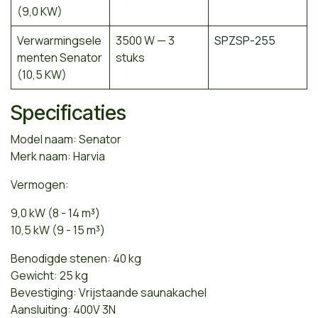
(9,0 KW)
Verwarmingsele
3500 W — 3
SPZSP-255
menten Senator
stuks
(10,5 KW)
Specificaties
Model naam: Senator
Merk naam: Harvia
Vermogen:
9,0 kW (8 - 14 m³)
10,5 kW (9 - 15 m³)
Benodigde stenen: 40 kg
Gewicht: 25 kg
Bevestiging: Vrijstaande saunakachel
Aansluiting: 400V 3N