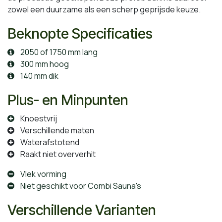
zowel een duurzame als een scherp geprijsde keuze.
Beknopte Specificaties
2050 of 1750 mm lang
300 mm hoog
140 mm dik
Plus- en Minpunten
Knoestvrij
Verschillende maten
Waterafstotend
Raakt niet oververhit
Vlek vorming
Niet geschikt voor Combi Sauna's
Verschillende Varianten