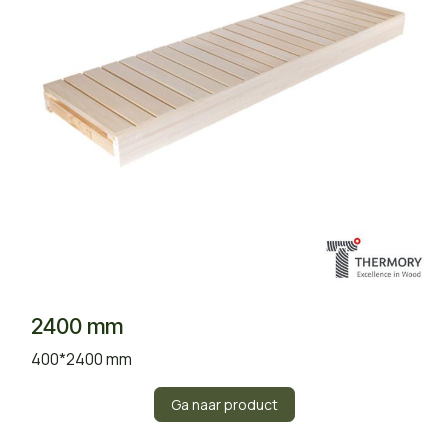
2400 mm
400*2400 mm
Ga naar product