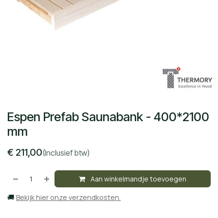
Espen Prefab Saunabank - 400*2100
mm
€
211,00
(Inclusief btw)
Aan winkelmandje toevoegen
🚚
Bekijk hier onze verzendkosten.