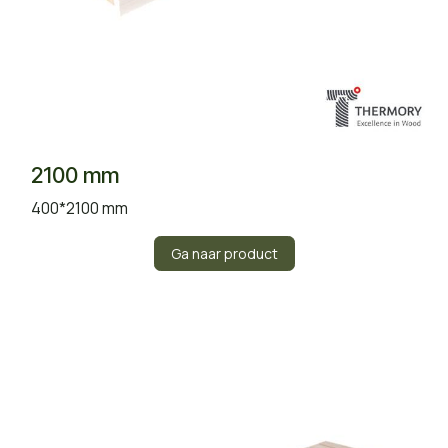
2100 mm
400*2100 mm
Ga naar product