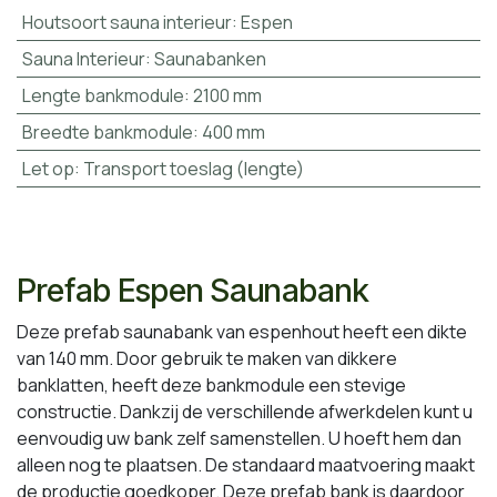
Houtsoort sauna interieur
:
Espen
Sauna Interieur
:
Saunabanken
Lengte bankmodule
:
2100 mm
Breedte bankmodule
:
400 mm
Let op
:
Transport toeslag (lengte)
Prefab Espen Saunabank
Deze prefab saunabank van espenhout heeft een dikte
van 140 mm. Door gebruik te maken van dikkere
banklatten, heeft deze bankmodule een stevige
constructie. Dankzij de verschillende afwerkdelen kunt u
eenvoudig uw bank zelf samenstellen. U hoeft hem dan
alleen nog te plaatsen. De standaard maatvoering maakt
de productie goedkoper. Deze prefab bank is daardoor