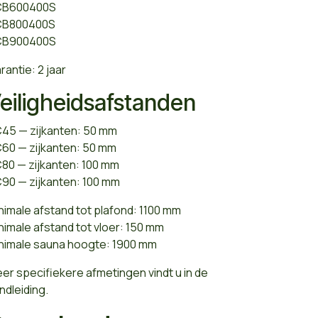
CB600400S
CB800400S
CB900400S
rantie: 2 jaar
eiligheidsafstanden
45 — zijkanten: 50 mm
60 — zijkanten: 50 mm
80 — zijkanten: 100 mm
90 — zijkanten: 100 mm
nimale afstand tot plafond: 1100 mm
nimale afstand tot vloer: 150 mm
nimale sauna hoogte: 1900 mm
er specifiekere afmetingen vindt u in de
ndleiding.