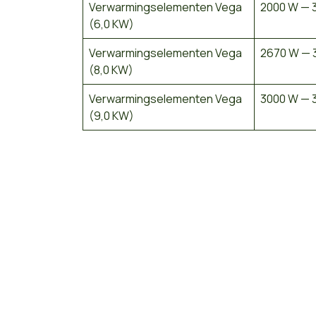
Verwarmingselementen Vega
2000 W — 3
(6,0 KW)
Verwarmingselementen Vega
2670 W — 
(8,0 KW)
Verwarmingselementen Vega
3000 W — 3
(9,0 KW)