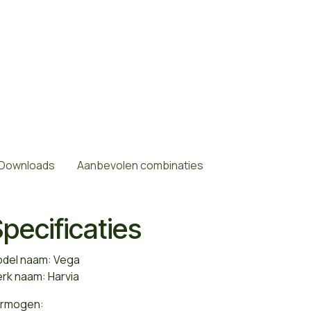
Downloads
Aanbevolen combinaties
pecificaties
del naam: Vega
rk naam: Harvia
rmogen: