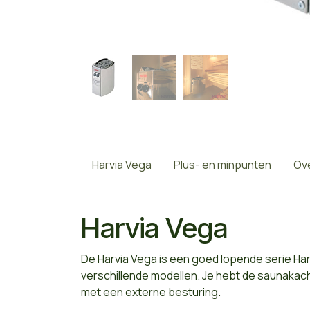
Harvia Vega
Plus- en minpunten
Ove
Harvia Vega
De Harvia Vega is een goed lopende serie Har
verschillende modellen. Je hebt de saunakac
met een externe besturing.