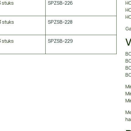
 stuks
SPZSB-226
H
H
H
3 stuks
SPZSB-228
Ga
V
 stuks
SPZSB-229
BC
BC
BC
BC
Mi
Mi
Mi
Me
ha