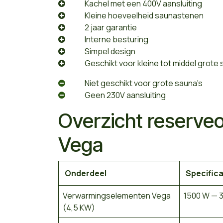
​Kachel met een 400V aansluiting
​Kleine hoeveelheid saunastenen
​2 jaar garantie
​Interne besturing
​Simpel design
​Geschikt voor kleine tot middel grote
​Niet geschikt voor grote sauna's
​Geen 230V aansluiting
Overzicht reserve
Vega
Onderdeel
Specifica
Verwarmingselementen Vega
1500 W — 3
(4,5 KW)