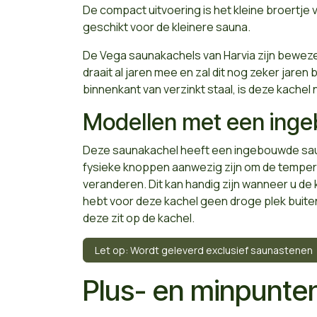
De compact uitvoering is het kleine broertje v
geschikt voor de kleinere sauna.
De Vega saunakachels van Harvia zijn bewezen
draait al jaren mee en zal dit nog zeker jaren
binnenkant van verzinkt staal, is deze kachel
Modellen met een ing
Deze saunakachel heeft een ingebouwde saun
fysieke knoppen aanwezig zijn om de tempera
veranderen. Dit kan handig zijn wanneer u de k
hebt voor deze kachel geen droge plek buite
deze zit op de kachel.
Let op: Wordt geleverd exclusief saunastenen
Plus- en minpunte