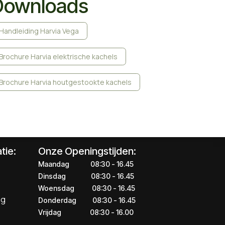
Downloads
Handleiding Harvia Vega
Brochure Harvia elektrische kachels
Brochure Harvia houtgestookte kachels
tie:
Onze Openingstijden:
Maandag
​​​08:30 - 16.45​
Dinsdag
​​​​08:30 - 16.45
Woensdag
​08:30 - 16.45
ng
Donderdag
​​​​​08:30 - 16.45
Vrijdag
​​​​​08:30 - 16.00