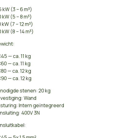
5 kW (3 – 6 m³)
0 kW (5 – 8 m³)
0 kW (7 – 12 m³)
0 kW (8 – 14 m³)
wicht:
45 — ca. 11 kg
60 — ca. 11 kg
80 — ca. 12 kg
90 — ca. 12 kg
nodigde stenen: 20 kg
vestiging: Wand
sturing: Intern geïntegreerd
nsluiting: 400V 3N
nsluitkabel:
45 — 5x 1,5 mm²