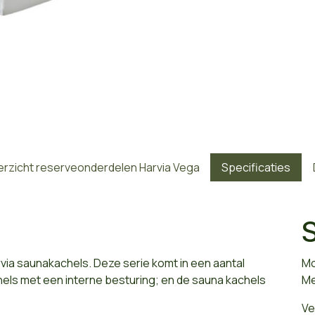
rzicht reserveonderdelen Harvia Vega
Specificaties
S
via saunakachels. Deze serie komt in een aantal
Mo
hels met een interne besturing; en de sauna kachels
Me
Ve