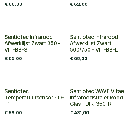
€
60,00
€
62,00
Sentiotec Infrarood
Sentiotec Infrarood
Afwerklijst Zwart 350 -
Afwerklijst Zwart
VIT-BB-S
500/750 - VIT-BB-L
€
65,00
€
68,00
Sentiotec
Sentiotec WAVE Vitae
Temperatuursensor - O-
Infraroodstraler Rood
F1
Glas - DIR-350-R
€
59,00
€
431,00